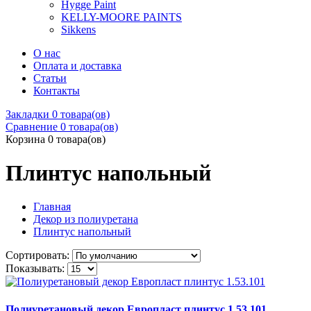
Hygge Paint
KELLY-MOORE PAINTS
Sikkens
О нас
Оплата и доставка
Статьи
Контакты
Закладки
0 товара(ов)
Сравнение
0 товара(ов)
Корзина
0 товара(ов)
Плинтус напольный
Главная
Декор из полиуретана
Плинтус напольный
Сортировать:
Показывать:
Полиуретановый декор Европласт плинтус 1.53.101