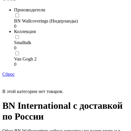
Производители
BN Wallcoverings (Нидерланды)
0
Коллекция
Smalltalk
0
Van Gogh 2
0
Сброс
В этой категории нет товаров.
BN International с доставкой
по России
Обои BN Wallcoverings сейчас известны по всему миру и в