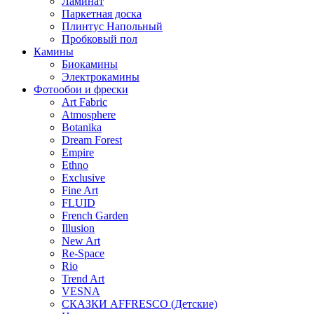
Ламинат
Паркетная доска
Плинтус Напольный
Пробковый пол
Камины
Биокамины
Электрокамины
Фотообои и фрески
Art Fabric
Atmosphere
Botanika
Dream Forest
Empire
Ethno
Exclusive
Fine Art
FLUID
French Garden
Illusion
New Art
Re-Space
Rio
Trend Art
VESNA
СКАЗКИ AFFRESCO (Детские)