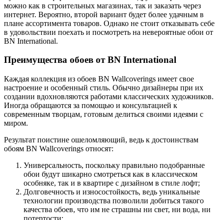
можно как в строительных магазинах, так и заказать через
интернет. Вероятно, второй вариант будет более удачным в
плане ассортимента товаров. Однако не стоит отказывать себе
в удовольствии поехать и посмотреть на невероятные обои от
BN International.
Преимущества обоев от BN International
Каждая коллекция из обоев BN Wallcoverings имеет свое
настроение и особенный стиль. Обычно дизайнеры при их
создании вдохновляются работами классических художников.
Иногда обращаются за помощью и консультацией к
современным творцам, готовым делиться своими идеями с
миром.
Результат поистине ошеломляющий, ведь к достоинствам
обоям BN Wallcoverings относят:
Универсальность, поскольку правильно подобранные
обои будут шикарно смотреться как в классическом
особняке, так и в квартире с дизайном в стиле лофт;
Долговечность и износостойкость, ведь уникальные
технологии производства позволили добиться такого
качества обоев, что им не страшны ни свет, ни вода, ни
потертости;