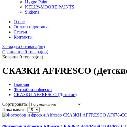
Hygge Paint
KELLY-MOORE PAINTS
Sikkens
О нас
Оплата и доставка
Статьи
Контакты
Закладки
0 товара(ов)
Сравнение
0 товара(ов)
Корзина
0 товара(ов)
СКАЗКИ AFFRESCO (Детски
Главная
Фотообои и фрески
СКАЗКИ AFFRESCO (Детские)
Сортировать:
Показывать:
Фотообои и фрески Affresco СКАЗКИ AFFRESCO AF678-C