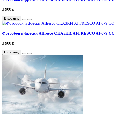
3 900 р.
В корзину
Фотообои и фрески Affresco СКАЗКИ AFFRESCO AF679-C
3 900 р.
В корзину