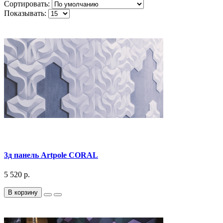
Сортировать:
Показывать:
3д панель Artpole CORAL
5 520 р.
В корзину