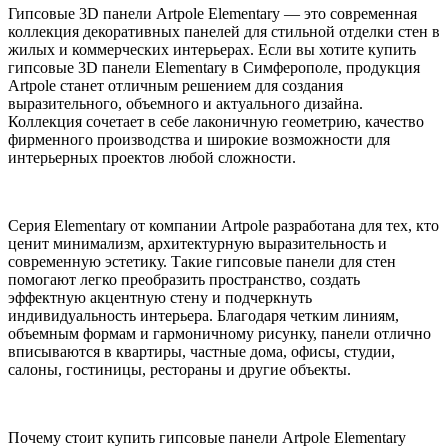
Гипсовые 3D панели Artpole Elementary — это современная
коллекция декоративных панелей для стильной отделки стен в
жилых и коммерческих интерьерах. Если вы хотите купить
гипсовые 3D панели Elementary в Симферополе, продукция
Artpole станет отличным решением для создания
выразительного, объемного и актуального дизайна.
Коллекция сочетает в себе лаконичную геометрию, качество
фирменного производства и широкие возможности для
интерьерных проектов любой сложности.
Серия Elementary от компании Artpole разработана для тех, кто
ценит минимализм, архитектурную выразительность и
современную эстетику. Такие гипсовые панели для стен
помогают легко преобразить пространство, создать
эффектную акцентную стену и подчеркнуть
индивидуальность интерьера. Благодаря четким линиям,
объемным формам и гармоничному рисунку, панели отлично
вписываются в квартиры, частные дома, офисы, студии,
салоны, гостиницы, рестораны и другие объекты.
Почему стоит купить гипсовые панели Artpole Elementary