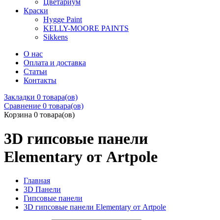
Цветариум
Краски
Hygge Paint
KELLY-MOORE PAINTS
Sikkens
О нас
Оплата и доставка
Статьи
Контакты
Закладки
0 товара(ов)
Сравнение
0 товара(ов)
Корзина
0 товара(ов)
3D гипсовые панели
Elementary от Artpole
Главная
3D Панели
Гипсовые панели
3D гипсовые панели Elementary от Artpole