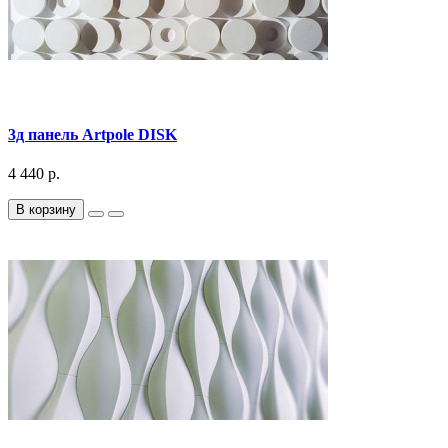
3д панель Artpole DISK
4 440 р.
В корзину