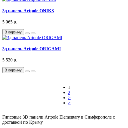
3д панель Artpole ONIKS
5 065 р.
В корзину
3д панель Artpole ORIGAMI
5 520 р.
В корзину
1
2
>
>|
Гипсовые 3D панели Artpole Elementary в Симферополе с
доставкой по Крыму