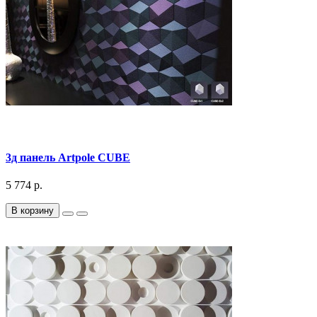
3д панель Artpole CUBE
5 774 р.
В корзину