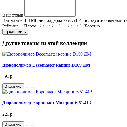
Ваш отзыв
Внимание:
HTML не поддерживается! Используйте обычный те
Рейтинг
Плохо
Хорошо
Продолжить
Другие товары из этой коллекции
Дюрополимер Decomaster карниз D109 ДМ
491 р.
В корзину
Дюрополимер Европласт Молдинг 6.51.413
221 р.
В корзину