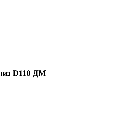
низ D110 ДМ