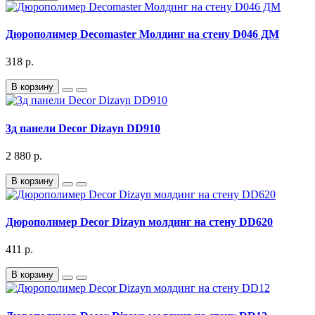
Дюрополимер Decomaster Молдинг на стену D046 ДМ
318 р.
В корзину
3д панели Decor Dizayn DD910
2 880 р.
В корзину
Дюрополимер Decor Dizayn молдинг на стену DD620
411 р.
В корзину