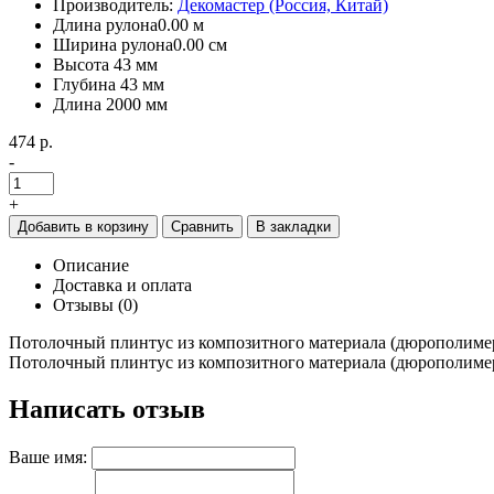
Производитель:
Декомастер (Россия, Китай)
Длина рулона
0.00 м
Ширина рулона
0.00 см
Высота
43 мм
Глубина
43 мм
Длина
2000 мм
474 р.
-
+
Добавить в корзину
Сравнить
В закладки
Описание
Доставка и оплата
Отзывы (0)
Потолочный плинтус из композитного материала (дюрополимер)
Потолочный плинтус из композитного материала (дюрополимер)
Написать отзыв
Ваше имя: