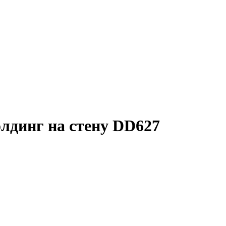
лдинг на стену DD627