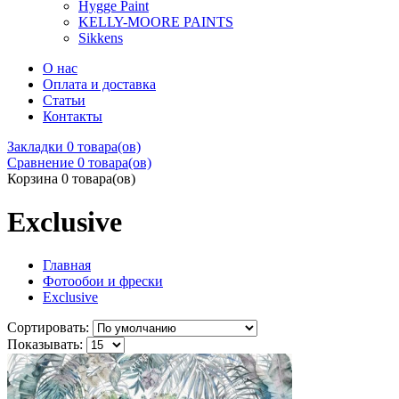
Hygge Paint
KELLY-MOORE PAINTS
Sikkens
О нас
Оплата и доставка
Статьи
Контакты
Закладки
0 товара(ов)
Сравнение
0 товара(ов)
Корзина
0 товара(ов)
Exclusive
Главная
Фотообои и фрески
Exclusive
Сортировать:
Показывать: