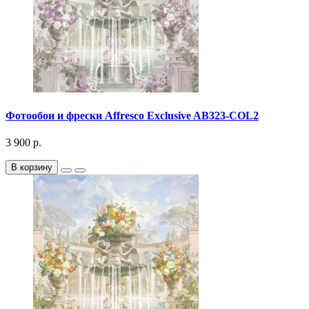
Фотообои и фрески Affresco Exclusive AB323-COL2
3 900 р.
В корзину